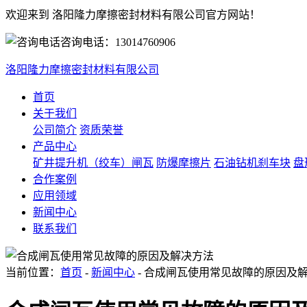
欢迎来到 洛阳隆力摩擦密封材料有限公司官方网站！
咨询电话：
13014760906
洛阳隆力摩擦密封材料有限公司
首页
关于我们
公司简介
资质荣誉
产品中心
矿井提升机（绞车）闸瓦
防爆摩擦片
石油钻机刹车块
盘
合作案例
应用领域
新闻中心
联系我们
当前位置：
首页
-
新闻中心
- 合成闸瓦使用常见故障的原因及