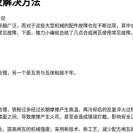
及解决方法
公司
越广泛，而对于这些大型机械的配件故障也在不断出现，其中合
常见故障，下面，隆力小编就总结了几点合成闸瓦使用常见故障
理，另一个是瓦背与瓦体粘接不牢。
理，铁粉过多经过长期摩擦产生高温、再冷却后的反复淬火过程
踏面之间，导致摩擦产生火花，甚至会造成错误拦截，影响安全
比，提高闸瓦的机械强度；采用新技术、新工艺，减少配方闸瓦