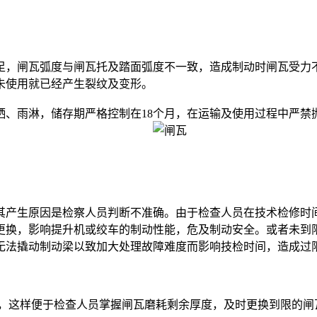
，闸瓦弧度与闸瓦托及踏面弧度不一致，造成制动时闸瓦受力不
未使用就已经产生裂纹及变形。
晒、雨淋，储存期严格控制在18个月，在运输及使用过程中严禁
产生原因是检察人员判断不准确。由于检查人员在技术检修时间
更换，影响提升机或绞车的制动性能，危及制动安全。或者未到
无法撬动制动梁以致加大处理故障难度而影响技检时间，造成过
，这样便于检查人员掌握闸瓦磨耗剩余厚度，及时更换到限的闸