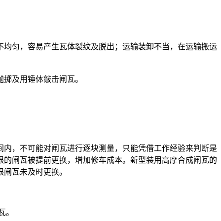
均匀，容易产生瓦体裂纹及脱出；运输装卸不当，在运输搬运
抛掷及用锤体敲击闸瓦。
内，不可能对闸瓦进行逐块测量，只能凭借工作经验来判断是
限的闸瓦被提前更换，增加修车成本。新型装用高摩合成闸瓦的
限闸瓦未及时更换。
瓦。