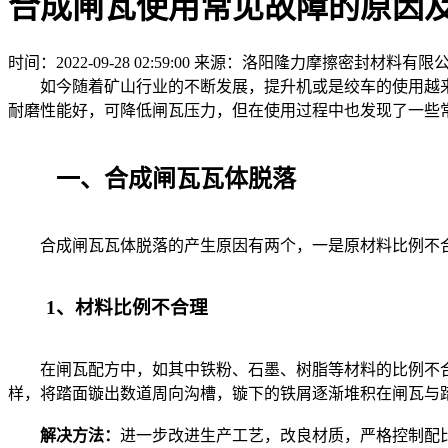
合成闸瓦使用常见故障的原因
时间：2022-09-28 02:59:00
来源：洛阳隆力摩擦密封材料有限
如今随着矿山行业的不断发展，提升机或是绞车的使用越来
耐磨性能好，可降低闸瓦压力，但在使用过程中也发现了一些
一、合成闸瓦瓦体脱落
合成闸瓦瓦体脱落的产生原因有两个，一是原材料比例不合
1、材料比例不合理
在闸瓦配方中，如其中铁粉、石墨、树脂等材料的比例不合
样，将踏面镟出数道周向沟槽，镟下的铁屑逐渐堆积在闸瓦与
解决方法：
进一步改进生产工艺，改良材质，严格控制配