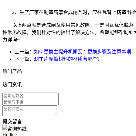
2、生产厂家在制造高摩合成闸瓦时，应在瓦背上铸造出检
以上两点就是合成闸瓦使用常见故障，一是闸瓦瓦体脱落，
种常见故障，我们针对性的提出了解决方法，希望能够帮助到
力详询~
上一篇：
如何更换主提升机闸瓦？更换步骤及注意事项
下一篇：
刹车片摩擦材料的材质有哪些？
热门产品
热门资讯
提交留言
Hotline