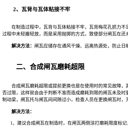
2、瓦背与瓦体粘接不牢
在制造过程中，瓦背与瓦体粘接不牢，瓦背梅花孔抓力不足
过程中未轻搬轻放，而是采用抛掷的方式，致使部分闸瓦在还
解决方法：
闸瓦应储存在通风干燥、远离热源处，防止日
二、合成闸瓦磨耗超限
合成闸瓦磨耗超限或提前更换也是在使用时的常见故障，其
否过限，这样就会由于判断不准而造成磨耗到限的闸瓦未及时
制动梁，闸瓦托与闸瓦间间隙过小，检查人员在更换闸瓦时，
解决方法：
1、建议合成闸瓦在制造时，在闸瓦两侧涂打磨耗限度标记