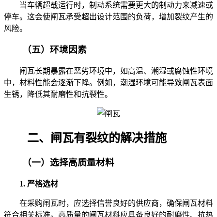
当车辆超载运行时，制动系统需要更大的制动力来减速或
停车。这会使闸瓦承受超出设计范围的负荷，增加裂纹产生的
风险。
（五）环境因素
闸瓦长期暴露在恶劣环境中，如高温、潮湿或腐蚀性环境
中，材料性能会逐渐下降。例如，潮湿环境可能导致闸瓦表面
生锈，降低其耐磨性和抗裂性。
二、闸瓦有裂纹的解决措施
（一）选择高质量材料
1. 严格选材
在采购闸瓦时，应选择信誉良好的供应商，确保闸瓦材料
符合相关标准。高质量的闸瓦材料应具备良好的耐磨性、抗热