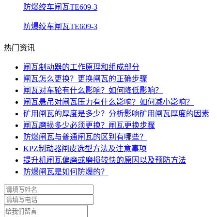
防爆绞车闸瓦TE609-3
防爆绞车闸瓦TE609-3
热门资讯
闸瓦制动器的工作原理和组成部分
闸瓦怎么更换？更换闸瓦的正确步骤
闸瓦对车轮有什么影响？如何降低影响？
闸瓦悬吊对闸瓦压力有什么影响？如何减小影响？
矿用闸瓦的厚度是多少？分析影响矿用闸瓦厚度的因素
闸瓦磨损多少必须更换？闸瓦更换步骤
防爆闸瓦与普通闸瓦的区别有哪些？
KPZ制动器闸皮选型方法及注意事项
提升机闸瓦偏磨或磨损较快的原因以及预防方法
防爆闸瓦是如何防爆的？