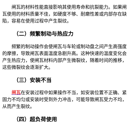
闸瓦的材料性能直接影响其使用寿命和抗裂能力。如果闸
瓦使用的材料质量不佳，如硬度不够、耐磨性差或内部存在缺
陷，容易在使用过程中产生裂纹。
（二）频繁制动与热应力
频繁的制动操作会使闸瓦与车轮或制动盘之间产生高强度
的摩擦，导致闸瓦表面温度急剧升高。这种快速的温度变化会
产生热应力，使闸瓦材料内部产生微裂纹，随着时间的推移，
这些微裂纹会逐渐扩大。
（三）安装不当
闸瓦
在安装过程中如果操作不当，如安装位置不正确、紧
固力不均匀或安装时受到外力冲击，可能导致闸瓦受力不均，
从而产生裂纹。
（四）超负荷使用