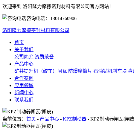
欢迎来到 洛阳隆力摩擦密封材料有限公司官方网站！
咨询电话：
13014760906
洛阳隆力摩擦密封材料有限公司
首页
关于我们
公司简介
资质荣誉
产品中心
矿井提升机（绞车）闸瓦
防爆摩擦片
石油钻机刹车块
盘
合作案例
应用领域
新闻中心
联系我们
当前位置：
首页
-
产品中心
-
KPZ制动器
- KPZ制动器闸瓦(闸皮