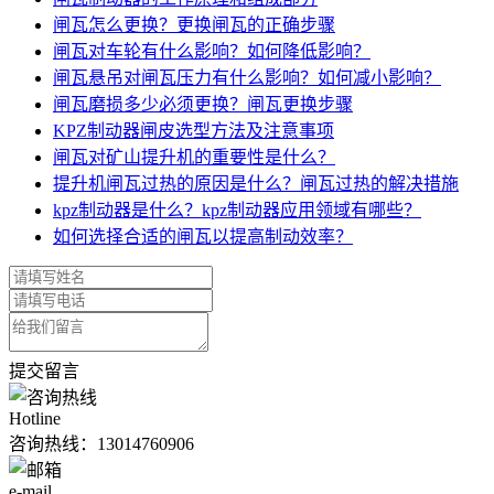
闸瓦怎么更换？更换闸瓦的正确步骤
闸瓦对车轮有什么影响？如何降低影响？
闸瓦悬吊对闸瓦压力有什么影响？如何减小影响？
闸瓦磨损多少必须更换？闸瓦更换步骤
KPZ制动器闸皮选型方法及注意事项
闸瓦对矿山提升机的重要性是什么？
提升机闸瓦过热的原因是什么？闸瓦过热的解决措施
kpz制动器是什么？kpz制动器应用领域有哪些？
如何选择合适的闸瓦以提高制动效率？
提交留言
Hotline
咨询热线：
13014760906
e-mail